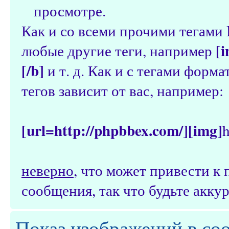
просмотре.
Как и со всеми прочими тегами
[i
любые другие теги, например
[/b]
и т. д. Как и с тегами форм
тегов зависит от вас, например:
[url=http://phpbbex.com/][img]
h
неверно
, что может привести 
сообщения, так что будьте аккур
Показ изображений в со