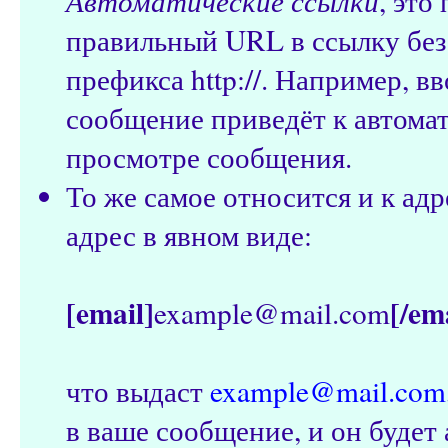
Автоматические ссылки
, это
правильный URL в ссылку без
префикса http://. Например, 
сообщение приведёт к автома
просмотре сообщения.
То же самое относится и к адр
адрес в явном виде:
[email]
[/em
example@mail.com
что выдаст
example@mail.com
в ваше сообщение, и он будет