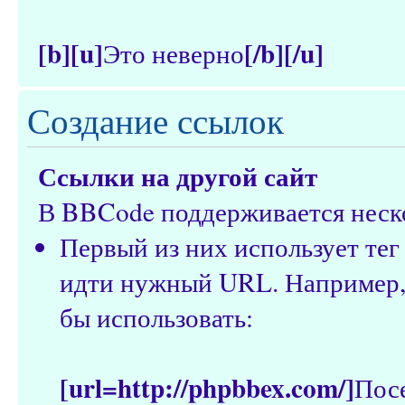
[b][u]
[/b][/u]
Это неверно
Создание ссылок
Ссылки на другой сайт
В BBCode поддерживается неско
Первый из них использует те
идти нужный URL. Например, 
бы использовать:
[url=http://phpbbex.com/]
Пос