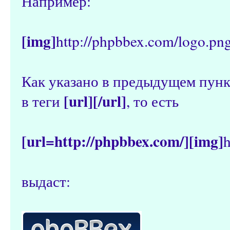
Например:
[img]
http://phpbbex.com/logo.pn
Как указано в предыдущем пунк
[url][/url]
в теги
, то есть
[url=http://phpbbex.com/][img]
h
выдаст: