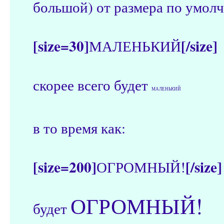
большой) от размера по умол
[size=30]
[/size]
МАЛЕНЬКИЙ
скорее всего будет
МАЛЕНЬКИЙ
в то время как:
[size=200]
[/size]
ОГРОМНЫЙ!
ОГРОМНЫЙ!
будет