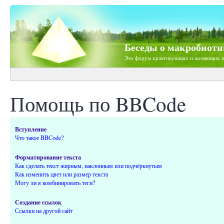
Беседы о макробиоти
Это форум практикующих и желающих п
Помощь по BBCode
Вступление
Что такое BBCode?
Форматирование текста
Как сделать текст жирным, наклонным или подчёркнутым
Как изменить цвет или размер текста
Могу ли я комбинировать теги?
Создание ссылок
Ссылки на другой сайт