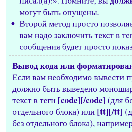
долж
писал(а):». Помните, вы
могут быть опущены.
Второй метод просто позволяе
вам надо заключить текст в т
сообщения будет просто показ
Вывод кода или форматирован
Если вам необходимо вывести п
должно быть выведено моноши
[code][/code]
текст в теги
(для б
[tt][/tt]
отдельного блока) или
(д
без отдельного блока), например