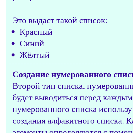
Это выдаст такой список:
Красный
Синий
Жёлтый
Создание нумерованного спис
Второй тип списка, нумерованн
будет выводиться перед каждым
нумерованного списка использ
создания алфавитного списка. К
элементы определяются с пом