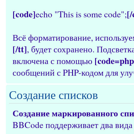
[code]
[
echo "This is some code";
Всё форматирование, используе
[/tt]
, будет сохранено. Подсвет
[code=php
включена с помощью
сообщений с PHP-кодом для улу
Создание списков
Создание маркированного сп
BBCode поддерживает два вида