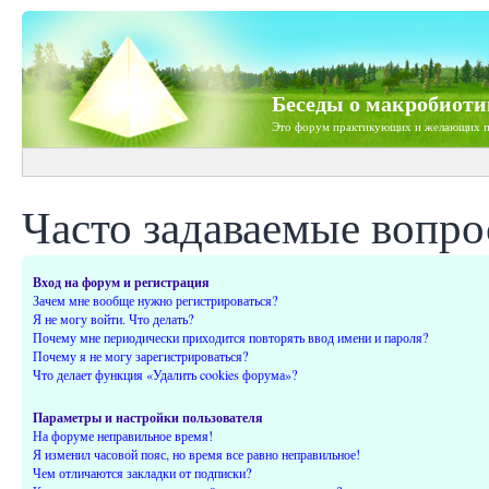
Беседы о макробиоти
Это форум практикующих и желающих п
Часто задаваемые вопр
Вход на форум и регистрация
Зачем мне вообще нужно регистрироваться?
Я не могу войти. Что делать?
Почему мне периодически приходится повторять ввод имени и пароля?
Почему я не могу зарегистрироваться?
Что делает функция «Удалить cookies форума»?
Параметры и настройки пользователя
На форуме неправильное время!
Я изменил часовой пояс, но время все равно неправильное!
Чем отличаются закладки от подписки?