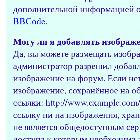
дополнительной информацией о
BBCode
.
Могу ли я добавлять изображ
Да, вы можете размещать изобр
администратор разрешил добавл
изображение на форум. Если нет
изображение, сохранённое на о
ссылки: http://www.example.com/
ссылку ни на изображения, хра
не является общедоступным серв
доступа к которым необходима а