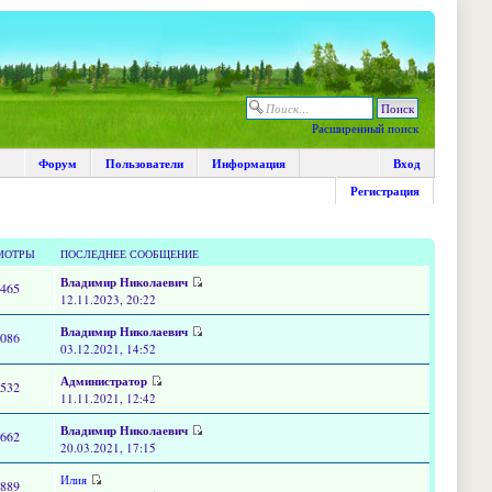
Расширенный поиск
Форум
Пользователи
Информация
Вход
Регистрация
МОТРЫ
ПОСЛЕДНЕЕ СООБЩЕНИЕ
Владимир Николаевич
0465
12.11.2023, 20:22
Владимир Николаевич
6086
03.12.2021, 14:52
Администратор
0532
11.11.2021, 12:42
Владимир Николаевич
8662
20.03.2021, 17:15
Илия
1889