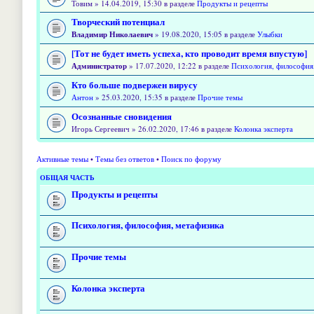
Товим » 14.04.2019, 15:30 в разделе
Продукты и рецепты
Творческий потенциал
Владимир Николаевич
» 19.08.2020, 15:05 в разделе
Улыбки
[Тот не будет иметь успеха, кто проводит время впустую]
Администратор
» 17.07.2020, 12:22 в разделе
Психология, философия
Кто больше подвержен вирусу
Антон
» 25.03.2020, 15:35 в разделе
Прочие темы
Осознанные сновидения
Игорь Сергеевич » 26.02.2020, 17:46 в разделе
Колонка эксперта
Активные темы
•
Темы без ответов
•
Поиск по форуму
ОБЩАЯ ЧАСТЬ
Продукты и рецепты
Психология, философия, метафизика
Прочие темы
Колонка эксперта