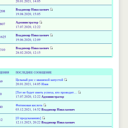
20.01.2021, 14:05
Владимир Николаевич
2208
19.08.2020, 15:05
Администратор
4807
17.07.2020, 12:22
Владимир Николаевич
1625
19.06.2020, 12:09
Владимир Николаевич
6310
28.02.2020, 12:15
ЩЕНИЯ
ПОСЛЕДНЕЕ СООБЩЕНИЕ
Цельный рис с квашеной капустой
69
20.01.2021, 14:05
Илия
[Тот не будет иметь успеха, кто проводит…
60
17.07.2020, 12:22
Администратор
Фитиновая кислота
40
03.12.2021, 14:52
Владимир Николаевич
[О предсказаниях]
12
12.11.2023, 20:22
Владимир Николаевич