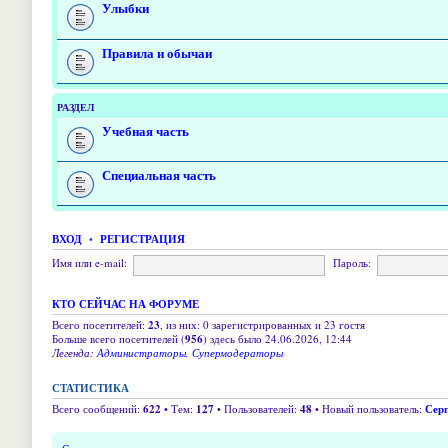
Улыбки
Правила и обычаи
РАЗДЕЛ
Учебная часть
Специальная часть
ВХОД
•
РЕГИСТРАЦИЯ
Имя или e-mail:
Пароль:
КТО СЕЙЧАС НА ФОРУМЕ
Всего посетителей:
23
, из них: 0 зарегистрированных и 23 гостя
Больше всего посетителей (
956
) здесь было 24.06.2026, 12:44
Легенда:
Администраторы
,
Супермодераторы
СТАТИСТИКА
Всего сообщений:
622
• Тем:
127
• Пользователей:
48
• Новый пользователь:
Серг