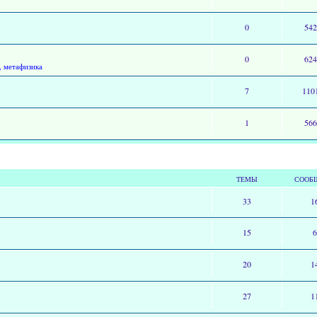
0
54
0
62
, метафизика
7
110
1
56
ТЕМЫ
СООБ
33
1
15
20
1
27
1