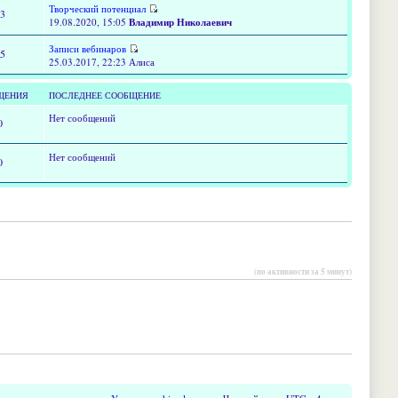
Творческий потенциал
13
19.08.2020, 15:05
Владимир Николаевич
Записи вебинаров
15
25.03.2017, 22:23 Алиса
ЩЕНИЯ
ПОСЛЕДНЕЕ СООБЩЕНИЕ
Нет сообщений
0
Нет сообщений
0
(по активности за 5 минут)