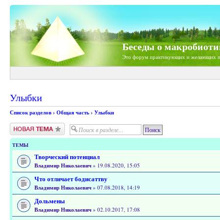
Беседы о макробиоти
Это форум практикующих и желающих п
Улыбки
Список разделов
›
Общая часть
›
Улыбки
Новая тема
ТЕМЫ
Творческий потенциал
Владимир Николаевич
» 19.08.2020, 15:05
Что отличает бодисаттву
Владимир Николаевич
» 07.08.2018, 14:19
Дольмены
Владимир Николаевич
» 02.10.2017, 17:08