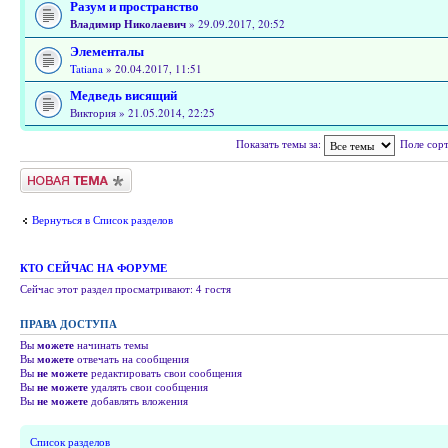
Разум и пространство
Владимир Николаевич
» 29.09.2017, 20:52
Элементалы
Tatiana
» 20.04.2017, 11:51
Медведь висящий
Виктория » 21.05.2014, 22:25
Показать темы за:
Поле сор
Новая тема
Вернуться в Список разделов
КТО СЕЙЧАС НА ФОРУМЕ
Сейчас этот раздел просматривают: 4 гостя
ПРАВА ДОСТУПА
Вы
можете
начинать темы
Вы
можете
отвечать на сообщения
Вы
не можете
редактировать свои сообщения
Вы
не можете
удалять свои сообщения
Вы
не можете
добавлять вложения
Список разделов