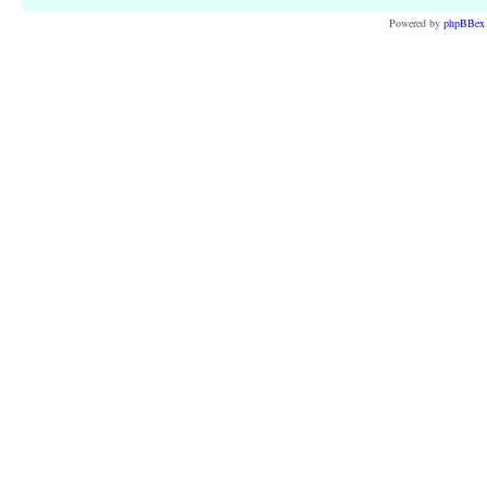
Powered by
phpBBex