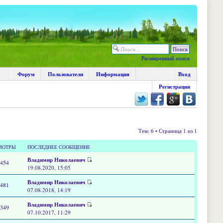
Расширенный поиск
Форум
Пользователи
Информация
Вход
Регистрация
Тем: 6 • Страница 1 из 1
МОТРЫ
ПОСЛЕДНЕЕ СООБЩЕНИЕ
Владимир Николаевич
2454
19.08.2020, 15:05
Владимир Николаевич
7481
07.08.2018, 14:19
Владимир Николаевич
6349
07.10.2017, 11:29