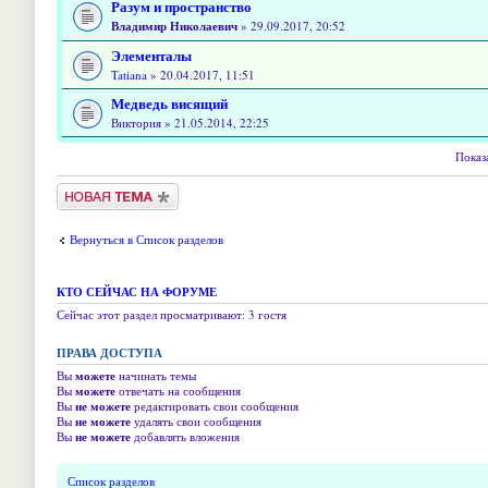
Разум и пространство
Владимир Николаевич
» 29.09.2017, 20:52
Элементалы
Tatiana
» 20.04.2017, 11:51
Медведь висящий
Виктория » 21.05.2014, 22:25
Показ
Новая тема
Вернуться в Список разделов
КТО СЕЙЧАС НА ФОРУМЕ
Сейчас этот раздел просматривают: 3 гостя
ПРАВА ДОСТУПА
Вы
можете
начинать темы
Вы
можете
отвечать на сообщения
Вы
не можете
редактировать свои сообщения
Вы
не можете
удалять свои сообщения
Вы
не можете
добавлять вложения
Список разделов