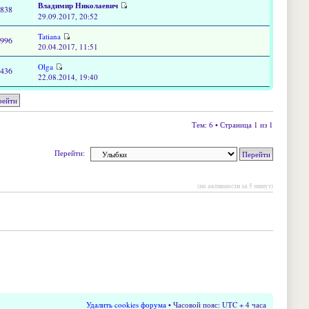
Владимир Николаевич
1838
29.09.2017, 20:52
Tatiana
3996
20.04.2017, 11:51
Olga
3436
22.08.2014, 19:40
Тем: 6 • Страница 1 из 1
Перейти:
(по активности за 5 минут)
Удалить cookies форума
• Часовой пояс: UTC + 4 часа