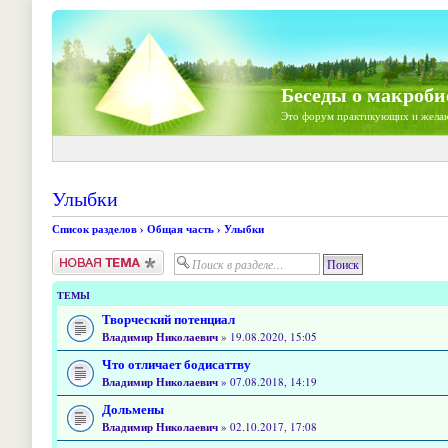
Беседы о макроби
Это форум практикующих и жела
Улыбки
Список разделов
›
Общая часть
›
Улыбки
Новая тема
ТЕМЫ
Творческий потенциал
Владимир Николаевич
» 19.08.2020, 15:05
Что отличает бодисаттву
Владимир Николаевич
» 07.08.2018, 14:19
Дольмены
Владимир Николаевич
» 02.10.2017, 17:08